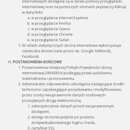
internetowych dostępne są w dziale pomocy przeglądarki
internetowej oraz na poniższych stronach (wystarczy kliknąć
w dany link):
w przeglądarce Internet Explorer
w przeglądarce Firefox
w przeglądarce Opera
w przeglądarce Chrome
w przeglądarce Safari
W celach statystycznych strona internetowa wykorzystuje
ciasteczka dostarczane przez np. Google AdWords,
Facebook.
POSTANOWIENIA KOŃCOWE
Postanowienia niniejszej Polityki Prywatności strony
internetowej DRIVEBOX podlegają prawu polskiemu
materialnemu i procesowemu.
Administrator odpowiednio udostępnia następujące środki
techniczne zapobiegające pozyskiwaniu i modyfikowaniu
przez osoby nieuprawnione danych osobowych
przesyłanych drogą elektroniczną:
zabezpieczenie danych przed nieuprawnionym
dostępem,
dostęp do konta jedynie po podaniu
zindywidualizowanego loginu i hasła,
certyfikat SSL.