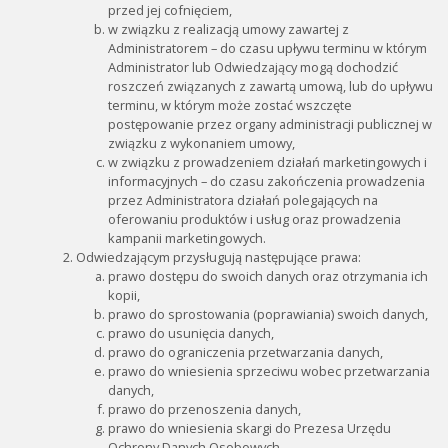
przed jej cofnięciem,
w związku z realizacją umowy zawartej z
Administratorem – do czasu upływu terminu w którym
Administrator lub Odwiedzający mogą dochodzić
roszczeń związanych z zawartą umową, lub do upływu
terminu, w którym może zostać wszczęte
postępowanie przez organy administracji publicznej w
związku z wykonaniem umowy,
w związku z prowadzeniem działań marketingowych i
informacyjnych – do czasu zakończenia prowadzenia
przez Administratora działań polegających na
oferowaniu produktów i usług oraz prowadzenia
kampanii marketingowych.
Odwiedzającym przysługują następujące prawa:
prawo dostępu do swoich danych oraz otrzymania ich
kopii,
prawo do sprostowania (poprawiania) swoich danych,
prawo do usunięcia danych,
prawo do ograniczenia przetwarzania danych,
prawo do wniesienia sprzeciwu wobec przetwarzania
danych,
prawo do przenoszenia danych,
prawo do wniesienia skargi do Prezesa Urzędu
Ochrony Danych Osobowych,