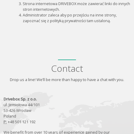
Strona internetowa DRIVEBOX może zawierać linki do innych
stron internetowych.
Administrator zaleca aby po przejściu na inne strony,
zapoznać się z polityką prywatności tam ustaloną.
Contact
Drop us a line! We’ll be more than happy to have a chat with you.
Drivebox Sp. z o.o.
ul. Jemiołowa 44/101
53-426 Wrocław
Poland
P:
+48 501 121 192
We benefit from over 10 years of experience gained by our