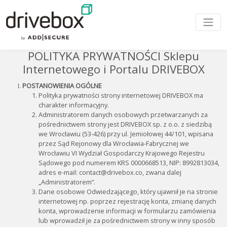
POLITYKA PRYWATNOŚCI Sklepu
Internetowego i Portalu DRIVEBOX
POSTANOWIENIA OGÓLNE
Polityka prywatności strony internetowej DRIVEBOX ma
charakter informacyjny.
Administratorem danych osobowych przetwarzanych za
pośrednictwem strony jest DRIVEBOX sp. z o.o. z siedzibą
we Wrocławiu (53-426) przy ul. Jemiołowej 44/101, wpisana
przez Sąd Rejonowy dla Wrocławia-Fabrycznej we
Wrocławiu VI Wydział Gospodarczy Krajowego Rejestru
Sądowego pod numerem KRS 0000668513, NIP: 8992813034,
adres e-mail: contact@drivebox.co, zwana dalej
„Administratorem”.
Dane osobowe Odwiedzającego, który ujawnił je na stronie
internetowej np. poprzez rejestrację konta, zmianę danych
konta, wprowadzenie informacji w formularzu zamówienia
lub wprowadził je za pośrednictwem strony w inny sposób