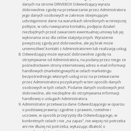
danych na stronie DRIVEBOX Odwiedzający wyraża
dobrowolnie zgodę na przetwarzanie przez Administratora
jego danych osobowych w zakresie obejmującym
udostępnione dane na warunkach określonych w niniejszej
polityce, w celu nawiązania kontaktu, podjęcia działań
niezbędnych przed zawarciem ewentualnej umowy lub jej
wykonania oraz dla celów statystycznych. Wyrażenie
powyższej zgody jest dobrowolne, ale jej brak może
uniemożliwić kontakt z Administratorem lub realizację usług.
Odwiedzający może wyrazić dobrowolnie zgodę na
otrzymywanie od Administratora, na podany przez niego ze
pośrednictwem strony internetowej adres e-mail informacji
handlowych (marketingowych) w celach marketingu
bezpośredniego własnych usług oraz na przetwarzanie
przez Administratora pozyskanych w ten sposób danych
osobowych w tych celach. Podanie danych osobowych jest
dobrowolne, ale niezbędne do otrzymywania informacji
handlowej o usługach Administratora.
Administrator przetwarza dane Odwiedzającego w oparciu
o podstawę prawną i zgodnie z prawem, rzetelnie i
uczciwie, w sposób przejrzysty dla Odwiedzającego, w
konkretnych celach i nie „na zapas’’, nie więcej niż potrzeba
ani nie dłużej niż potrzeba, wykazując dbałość o