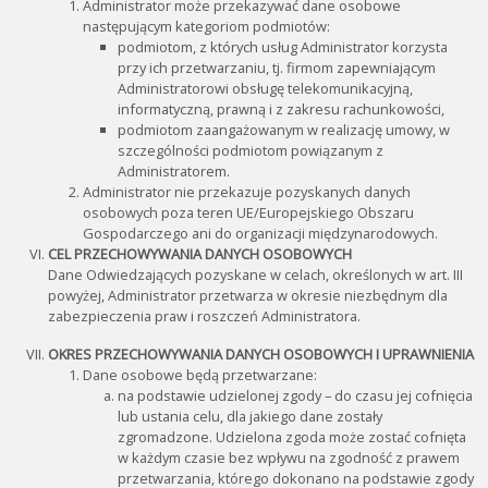
Administrator może przekazywać dane osobowe
następującym kategoriom podmiotów:
podmiotom, z których usług Administrator korzysta
przy ich przetwarzaniu, tj. firmom zapewniającym
Administratorowi obsługę telekomunikacyjną,
informatyczną, prawną i z zakresu rachunkowości,
podmiotom zaangażowanym w realizację umowy, w
szczególności podmiotom powiązanym z
Administratorem.
Administrator nie przekazuje pozyskanych danych
osobowych poza teren UE/Europejskiego Obszaru
Gospodarczego ani do organizacji międzynarodowych.
CEL PRZECHOWYWANIA DANYCH OSOBOWYCH
Dane Odwiedzających pozyskane w celach, określonych w art. III
powyżej, Administrator przetwarza w okresie niezbędnym dla
zabezpieczenia praw i roszczeń Administratora.
OKRES PRZECHOWYWANIA DANYCH OSOBOWYCH I UPRAWNIENIA
Dane osobowe będą przetwarzane:
na podstawie udzielonej zgody – do czasu jej cofnięcia
lub ustania celu, dla jakiego dane zostały
zgromadzone. Udzielona zgoda może zostać cofnięta
w każdym czasie bez wpływu na zgodność z prawem
przetwarzania, którego dokonano na podstawie zgody