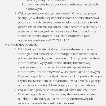
prawo do cofnięcia zgody na przetwarzanie danych
osobowych.
Wykonywanie powyższych uprawnień Odwiedzającego
następuje w drodze zgłoszenia żądania Administratorowi
poprzez przesłanie stosownej wiadomości pisemnie lub
pocztą elektroniczną na adres Administratora wskazany na
wstępie niniejszej polityki prywatności, bezpośrednio w
siedzibie Administratora, a także telefonicznie pod
numerem telefonu: +48 71 725 41 54.
POLITYKA COOKIES
Pliki Cookies (ciasteczka) są to dane informatyczne, w
szczególności niewielkie informacje tekstowe w postaci
plików tekstowych, przeznaczone do korzystania ze stron
internetowych, wysyłane przez stronę internetową i
zapisywane po stronie osoby odwiedzającej stronę
internetową, przechowywane w urządzeniach końcowych
Odwiedzających (np. na dysku twardym komputera, laptopa,
czy też na karcie pamięci smartfona – w zależności z jakiego
urządzenia korzysta Odwiedzający stronę internetową.
Wyrażenie zgody na zapisywanie plików Cookies przez
Odwiedzających jest dobrowolne, ale może okazać się
niezbędne do korzystania ze strony internetowej lub
nawiązania kontaktu z Administratorem.