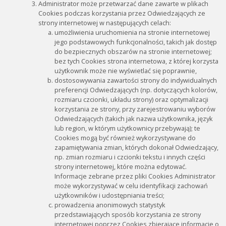
Administrator może przetwarzać dane zawarte w plikach
Cookies podczas korzystania przez Odwiedzających ze
strony internetowej w następujących celach:
umożliwienia uruchomienia na stronie internetowej
jego podstawowych funkcjonalności, takich jak dostęp
do bezpiecznych obszarów na stronie internetowej;
bez tych Cookies strona internetowa, z której korzysta
użytkownik może nie wyświetlać się poprawnie,
dostosowywania zawartości strony do indywidualnych
preferencji Odwiedzających (np. dotyczących kolorów,
rozmiaru czcionki, układu strony) oraz optymalizacji
korzystania ze strony, przy zarejestrowaniu wyborów
Odwiedzających (takich jak nazwa użytkownika, język
lub region, w którym użytkownicy przebywają); te
Cookies mogą być również wykorzystywane do
zapamiętywania zmian, których dokonał Odwiedzający,
np. zmian rozmiaru i czcionki tekstu i innych części
strony internetowej, które można edytować.
Informacje zebrane przez pliki Cookies Administrator
może wykorzystywać w celu identyfikacji zachowań
użytkowników i udostępniania treści;
prowadzenia anonimowych statystyk
przedstawiających sposób korzystania ze strony
internetowej poprzez Cookies zbierające informacje o