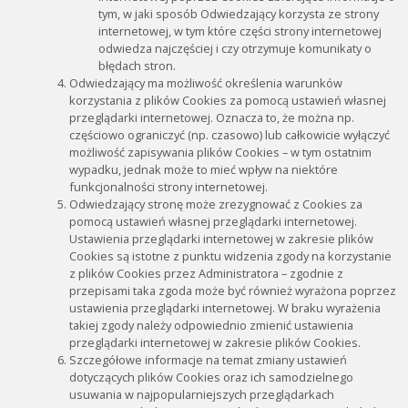
tym, w jaki sposób Odwiedzający korzysta ze strony
internetowej, w tym które części strony internetowej
odwiedza najczęściej i czy otrzymuje komunikaty o
błędach stron.
Odwiedzający ma możliwość określenia warunków
korzystania z plików Cookies za pomocą ustawień własnej
przeglądarki internetowej. Oznacza to, że można np.
częściowo ograniczyć (np. czasowo) lub całkowicie wyłączyć
możliwość zapisywania plików Cookies – w tym ostatnim
wypadku, jednak może to mieć wpływ na niektóre
funkcjonalności strony internetowej.
Odwiedzający stronę może zrezygnować z Cookies za
pomocą ustawień własnej przeglądarki internetowej.
Ustawienia przeglądarki internetowej w zakresie plików
Cookies są istotne z punktu widzenia zgody na korzystanie
z plików Cookies przez Administratora – zgodnie z
przepisami taka zgoda może być również wyrażona poprzez
ustawienia przeglądarki internetowej. W braku wyrażenia
takiej zgody należy odpowiednio zmienić ustawienia
przeglądarki internetowej w zakresie plików Cookies.
Szczegółowe informacje na temat zmiany ustawień
dotyczących plików Cookies oraz ich samodzielnego
usuwania w najpopularniejszych przeglądarkach